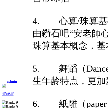
4. 心算/珠算基礎班（
由鑽石吧“安老師
珠算基本概念，基
5. 舞蹈（Dan
生年龄特点，更加
admin
管理員
6. 紙雕（paper 