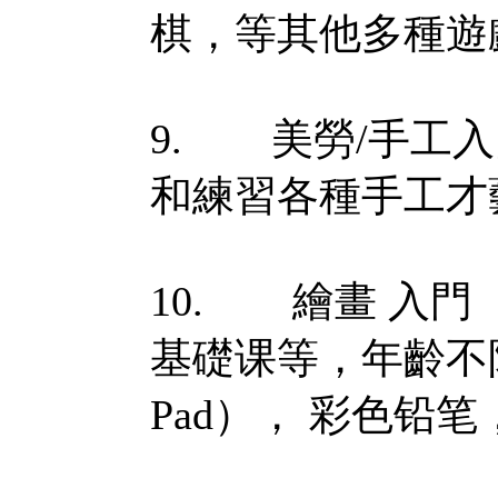
棋，等其他多種遊
9. 美勞/手工入門課
和練習各種手工才
10. 繪畫 入門（El
基礎课等，年齡不限
Pad）， 彩色铅