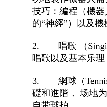
技巧：編程（機器
的“神經”）以及
2. 唱歌 （Sin
唱歌以及基本乐理
3. 網球（Ten
礎和進階， 场地
自带球拍