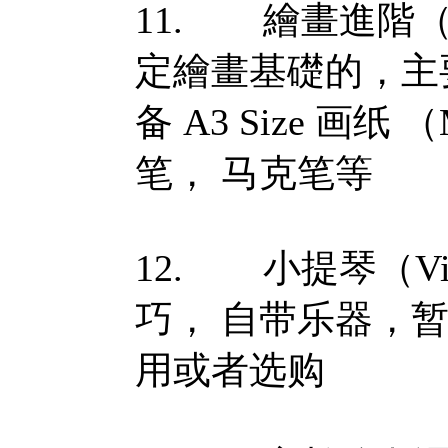
11. 繪畫進階（Adv
定繪畫基礎的，主
备 A3 Size 画纸 
笔， 马克笔等
12. 小提琴（Vi
巧， 自带乐器，
用或者选购