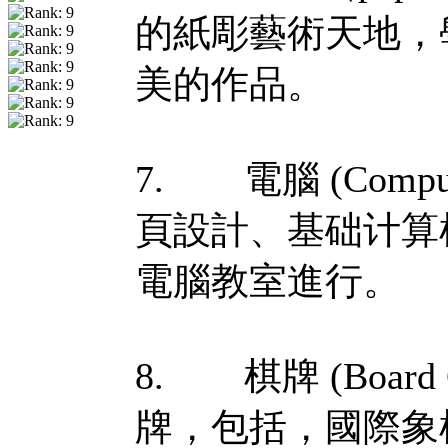
的紙彫藝術天地，
美的作品。
7. 電腦 (Com
頁設計、基础计算
電腦教室進行。
8. 棋牌 (Boar
牌，包括，國際象