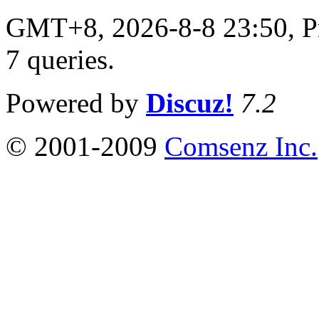
GMT+8, 2026-8-8 23:50,
P
7 queries
.
Powered by
Discuz!
7.2
© 2001-2009
Comsenz Inc.