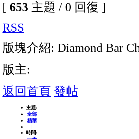
[
653
主題 / 0 回復 ]
RSS
版塊介紹: Diamond Bar Chi
版主:
返回首頁
發帖
主題:
全部
精華
|
時間: