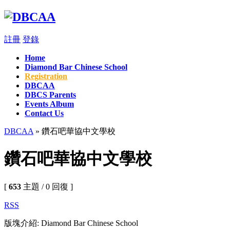
註冊
登錄
Home
Diamond Bar Chinese School
Registration
DBCAA
DBCS Parents
Events Album
Contact Us
DBCAA
» 鑽石吧華協中文學校
鑽石吧華協中文學校
[
653
主題 / 0 回復 ]
RSS
版塊介紹: Diamond Bar Chinese School